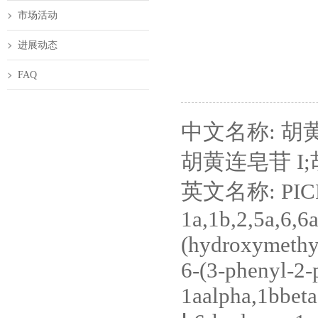
市场活动
进展动态
FAQ
中文名称:
胡黄
胡黄连皂苷 I
英文名称:
PIC
1a,1b,2,5a,6,6
(hydroxymethyl
6-(3-phenyl-2-
1aalpha,1bbeta