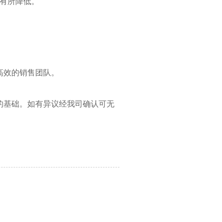
会有所降低。
高效的销售团队。
的基础。如有异议经我司确认可无