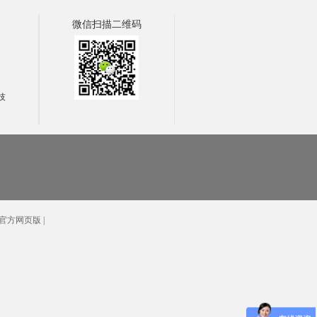
微信扫描二维码
技
官方网页版
|