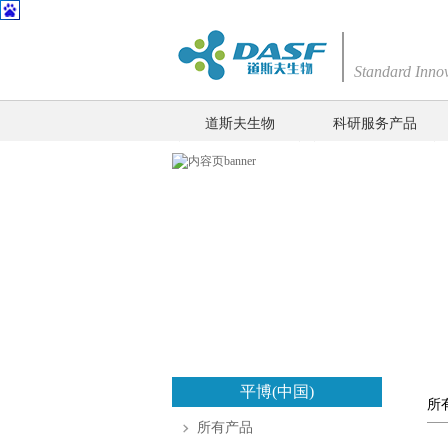
Standard Innov
道斯夫生物
科研服务产品
平博(中国)
所
所有产品