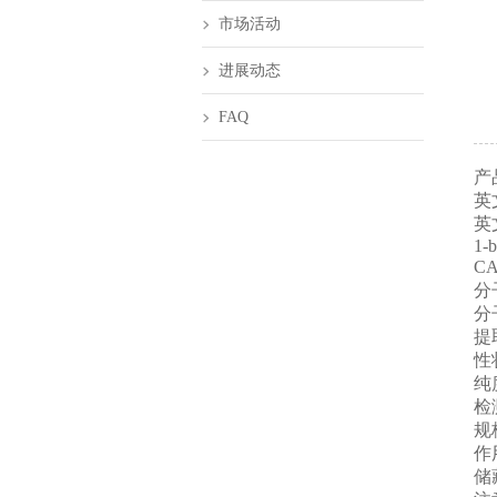
市场活动
进展动态
FAQ
产
英文
英文
1-b
CA
分
分
提取
性
纯
检
规格
作
储