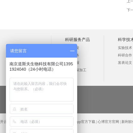
上
下
科研服务产品
科学技
技术研发
实验技术
请您留言
检测服务
科研合作
项目申报
发表论文
南京道斯夫生物科技有限公司1395
1924040（24小时电话）
提取物深加工
开云在线登录官网
|
爱体育电子官网登录
|
一分彩app官方下载
|
心博官方官网
|
新利软