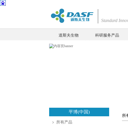
Standard Innov
道斯夫生物
科研服务产品
平博(中国)
所
所有产品