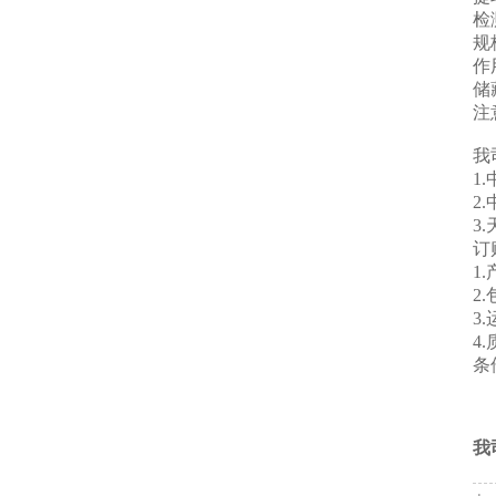
检
规格
作
储
注
我
1
2
3
订
1
2
3
4
条
我