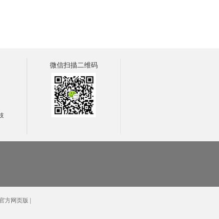
微信扫描二维码
技
官方网页版
|