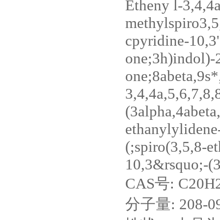
Etheny l-3,4,4
methylspiro3,5
cpyridine-10,3
one;3h)indol)-
one;8abeta,9s*
3,4,4a,5,6,7,8,
(3alpha,4abeta
ethanylylidene
(;spiro(3,5,8-e
10,3&rsquo;-(
CAS号:
C20H
分子量:
208-0