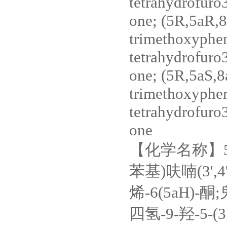
tetrahydrofuro
one; (5R,5aR,8
trimethoxyphen
tetrahydrofuro
one; (5R,5aS,8
trimethoxyphen
tetrahydrofuro
one
【化学名称】5R-5
苯基)呋喃(3',4
烯-6(5aH)-酮;鬼
四氢-9-羟-5-(3