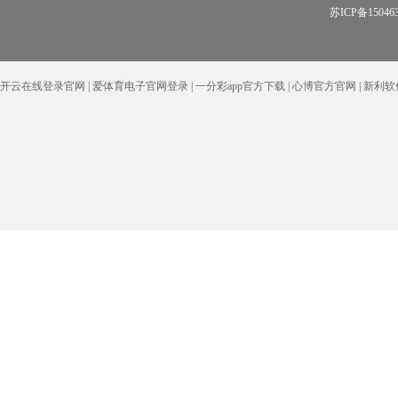
苏ICP备15046
开云在线登录官网
|
爱体育电子官网登录
|
一分彩app官方下载
|
心博官方官网
|
新利软