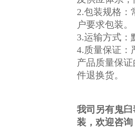
2.包装规格
户要求包装。
3.运输方式
4.质量保证
产品质量保证
件退换货。
我司另有鬼臼
装，欢迎咨询