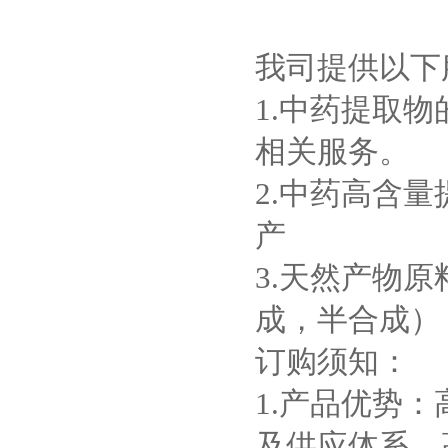
我司提供以下
1.中药提取
相关服务。
2.中药高含
产
3.天然产物
成，半合成）
订购须知：
1.产品优势
及供应体系，