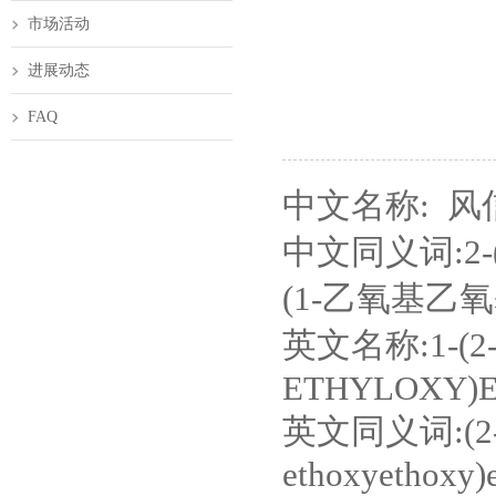
市场活动
进展动态
FAQ
中文名称: 风
中文同义词:2-
(1-乙氧基乙氧
英文名称:1-(2-(
ETHYLOXY)E
英文同义词:(2-(1-
ethoxyethoxy)e