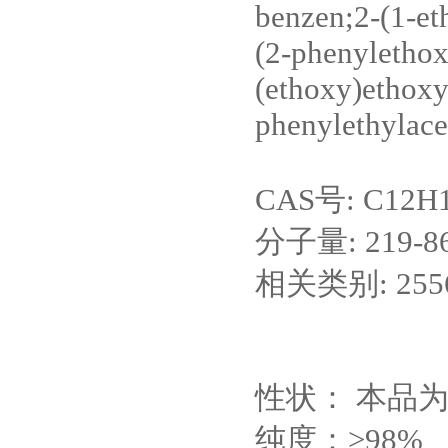
benzen;2-(1-et
(2-phenylethox
(ethoxy)ethoxy
phenylethylace
CAS号:
C12H
分子量:
219-8
相关类别:
255
性状： 本品
纯度：>98%